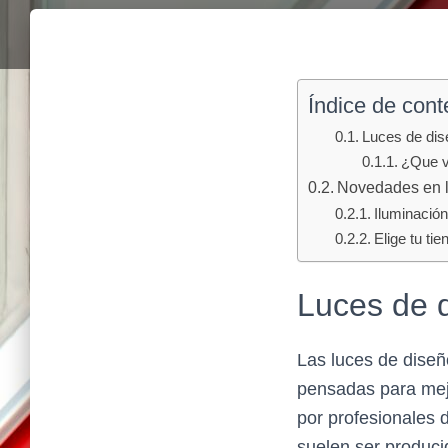
Índice de cont
Luces de dis
¿Que v
Novedades en l
Iluminación
Elige tu ti
Luces de d
Las luces de diseñ
pensadas para mejo
por profesionales d
suelen ser produci