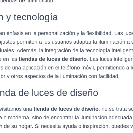
 tiendas de iluminación
n y tecnología
 énfasis en la personalización y la flexibilidad. Las luc
ajustes permiten a los usuarios adaptar la iluminación a
duales. Además, la integración de la tecnología intelige
e en las
tiendas de luces de diseño
. Las luces intelig
s de una aplicación en el teléfono móvil, permitiendo a l
olor y otros aspectos de la iluminación con facilidad.
ienda de luces de diseño
visitamos una
tienda de luces de diseño
, no se trata s
a o moderna, sino de encontrar la iluminación adecuada
n de su hogar. Si necesita ayuda o inspiración, puedes vi