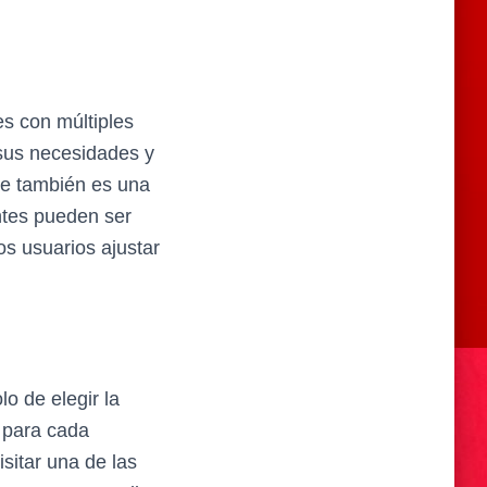
es con múltiples
 sus necesidades y
nte también es una
entes pueden ser
os usuarios ajustar
olo de elegir la
 para cada
sitar una de las