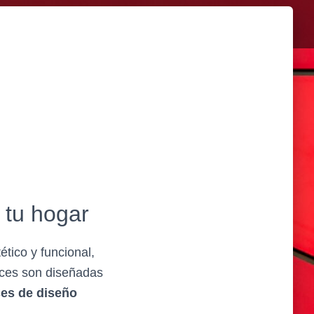
 tu hogar
tico y funcional,
uces son diseñadas
ces de diseño