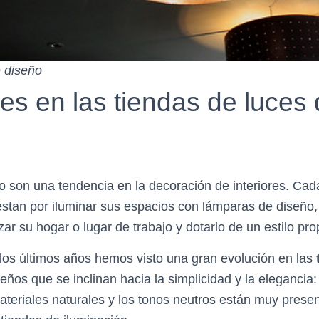
 diseño
s en las tiendas de luces 
o son una tendencia en la decoración de interiores. Ca
tan por iluminar sus espacios con lámparas de diseño,
ar su hogar o lugar de trabajo y dotarlo de un estilo pro
n los últimos años hemos visto una gran evolución en las
seños que se inclinan hacia la simplicidad y la elegancia:
ateriales naturales y los tonos neutros están muy presen