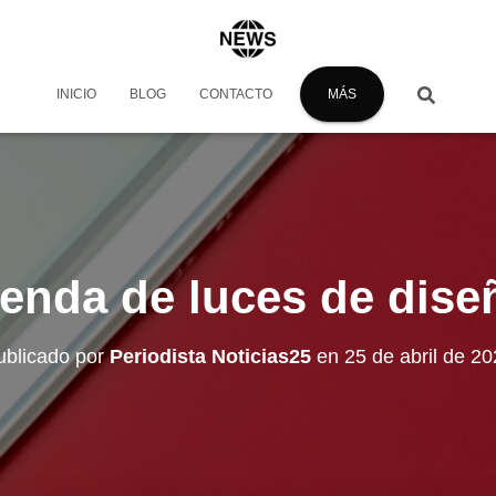
INICIO
BLOG
CONTACTO
MÁS
ienda de luces de dise
ublicado por
Periodista Noticias25
en
25 de abril de 2