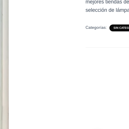
mejores tiendas de
selección de lámpa
Categorías:
SIN CATE