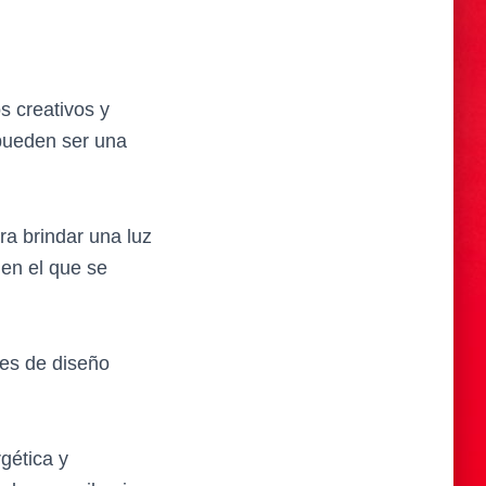
s creativos y
 pueden ser una
ra brindar una luz
 en el que se
ces de diseño
gética y