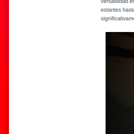
versatilidad e
estantes hast
significativa