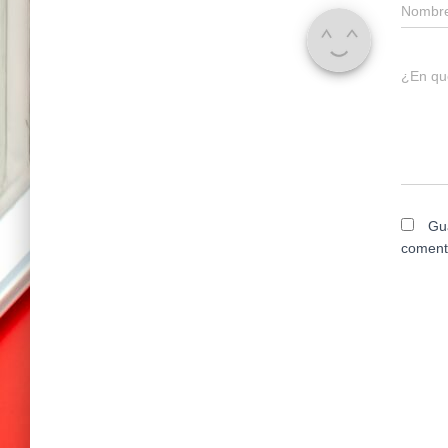
Nombr
¿En qu
Gu
coment