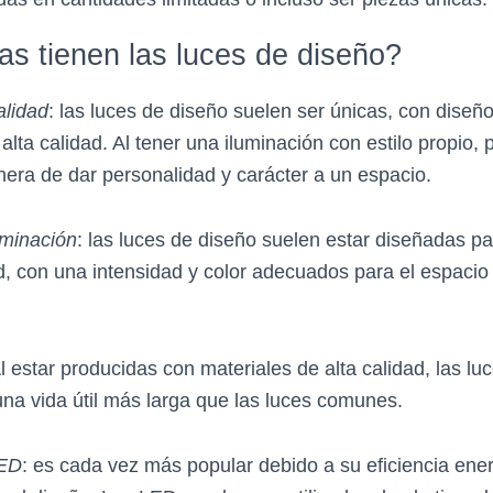
as tienen las luces de diseño?
alidad
: las luces de diseño suelen ser únicas, con diseño
alta calidad. Al tener una iluminación con estilo propio,
era de dar personalidad y carácter a un espacio.
uminación
: las luces de diseño suelen estar diseñadas pa
ad, con una intensidad y color adecuados para el espacio
Al estar producidas con materiales de alta calidad, las lu
una vida útil más larga que las luces comunes.
LED
: es cada vez más popular debido a su eficiencia ener