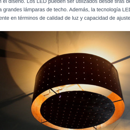
n el diseño. Los LED pueden ser utilizados desde tiras d
a grandes lámparas de techo. Además, la tecnología L
mente en términos de calidad de luz y capacidad de ajuste