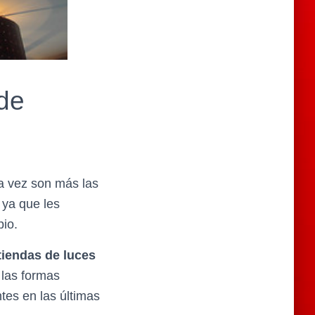
de
da vez son más las
 ya que les
pio.
tiendas de luces
 las formas
tes en las últimas