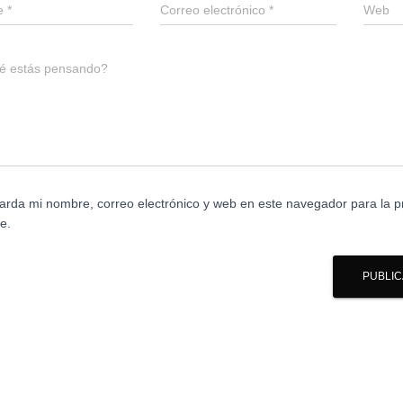
e
*
Correo electrónico
*
Web
é estás pensando?
arda mi nombre, correo electrónico y web en este navegador para la 
e.