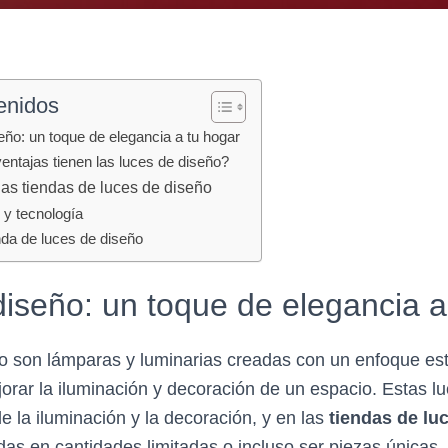
enidos
eño: un toque de elegancia a tu hogar
entajas tienen las luces de diseño?
as tiendas de luces de diseño
 y tecnología
enda de luces de diseño
iseño: un toque de elegancia a
o son lámparas y luminarias creadas con un enfoque esté
rar la iluminación y decoración de un espacio. Estas l
e la iluminación y la decoración, y en las
tiendas de lu
das en cantidades limitadas o incluso ser piezas únicas.