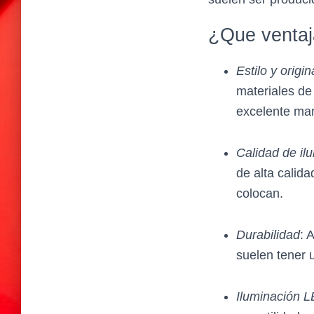
¿Que ventaj
Estilo y origin
materiales de 
excelente man
Calidad de il
de alta calid
colocan.
Durabilidad
: 
suelen tener 
Iluminación 