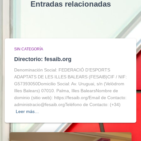
Entradas relacionadas
SIN CATEGORÍA
Directorio: fesaib.org
Denominación Social: FEDERACIÓ D’ESPORTS
ADAPTATS DE LES ILLES BALEARS (FESAIB)CIF / NIF:
G57393050Domicilio Social: Av. Uruguai, s/n (Velòdrom
Illes Balears) 07010. Palma, Illes BalearsNombre de
dominio (sitio web): https://fesaib.org/Email de Contacto:
administracio@fesaib.orgTeléfono de Contacto: (+34)
Leer más…