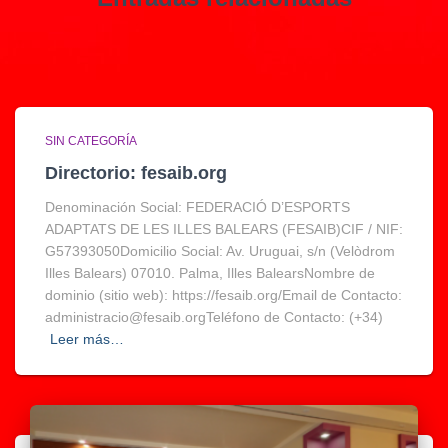
SIN CATEGORÍA
Directorio: fesaib.org
Denominación Social: FEDERACIÓ D’ESPORTS
ADAPTATS DE LES ILLES BALEARS (FESAIB)CIF / NIF:
G57393050Domicilio Social: Av. Uruguai, s/n (Velòdrom
Illes Balears) 07010. Palma, Illes BalearsNombre de
dominio (sitio web): https://fesaib.org/Email de Contacto:
administracio@fesaib.orgTeléfono de Contacto: (+34)
Leer más…