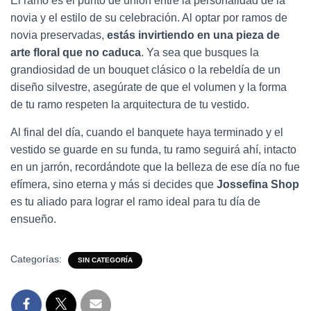
El ramo es el punto de unión entre la personalidad de la
novia y el estilo de su celebración. Al optar por ramos de
novia preservadas,
estás invirtiendo en una pieza de
arte floral que no caduca
. Ya sea que busques la
grandiosidad de un bouquet clásico o la rebeldía de un
diseño silvestre, asegúrate de que el volumen y la forma
de tu ramo respeten la arquitectura de tu vestido.
Al final del día, cuando el banquete haya terminado y el
vestido se guarde en su funda, tu ramo seguirá ahí, intacto
en un jarrón, recordándote que la belleza de ese día no fue
efímera, sino eterna y más si decides que
Jossefina Shop
es tu aliado para lograr el ramo ideal para tu día de
ensueño.
Categorías:
SIN CATEGORÍA