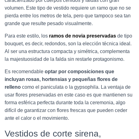
caracterizado por cuerpos ceñidos y faldas con gran
volumen. Este tipo de vestido requiere un ramo que no se
pierda entre los metros de tela, pero que tampoco sea tan
grande que resulte pesado visualmente.
Para este estilo, los
ramos de novia preservadas
de tipo
bouquet, es decir, redondos, son la elección técnica ideal.
Al ser una estructura compacta y simétrica, complementa
la majestuosidad de la falda sin restarle protagonismo.
Es recomendable
optar por composiciones que
incluyan rosas, hortensias y pequeñas flores de
relleno
como el paniculata o la gypsophila. La ventaja de
usar flores preservadas en este caso es que mantienen su
forma esférica perfecta durante toda la ceremonia, algo
difícil de garantizar con flores frescas que pueden ceder
ante el calor o el movimiento.
Vestidos de corte sirena,