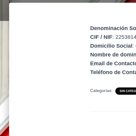
Denominación So
CIF / NIF
: 225381
Domicilio Social
:
Nombre de domini
Email de Contact
Teléfono de Cont
Categorías:
SIN CATE