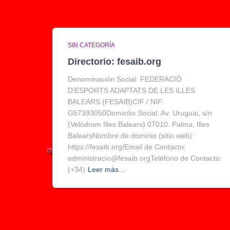
SIN CATEGORÍA
Directorio: fesaib.org
Denominación Social: FEDERACIÓ
D’ESPORTS ADAPTATS DE LES ILLES
BALEARS (FESAIB)CIF / NIF:
G57393050Domicilio Social: Av. Uruguai, s/n
(Velòdrom Illes Balears) 07010. Palma, Illes
BalearsNombre de dominio (sitio web):
https://fesaib.org/Email de Contacto:
administracio@fesaib.orgTeléfono de Contacto:
(+34)
Leer más…