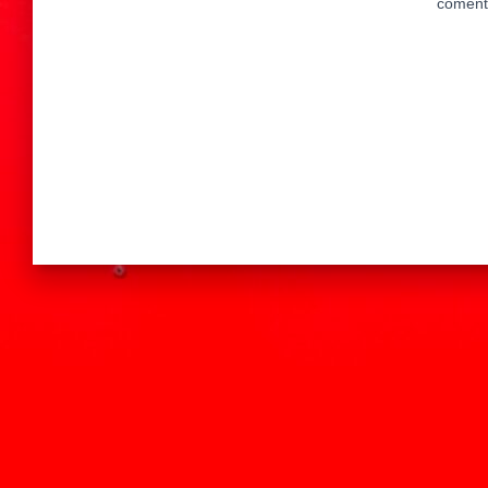
coment