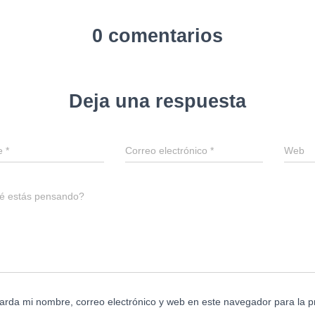
0 comentarios
Deja una respuesta
e
*
Correo electrónico
*
Web
é estás pensando?
arda mi nombre, correo electrónico y web en este navegador para la 