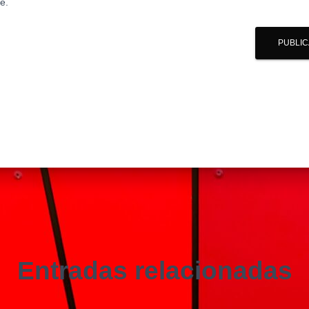
e.
Entradas relacionadas