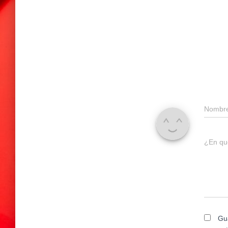
Nombr
¿En qu
Gu