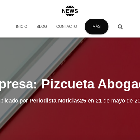
INICIO
BLOG
CONTACTO
MÁS
resa: Pizcueta Abog
blicado por
Periodista Noticias25
en
21 de mayo de 2