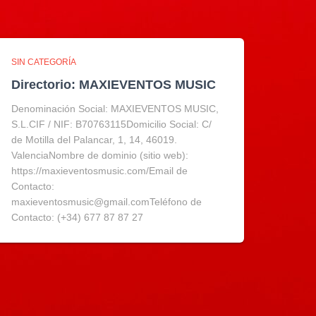
SIN CATEGORÍA
Directorio: MAXIEVENTOS MUSIC
Denominación Social: MAXIEVENTOS MUSIC,
S.L.CIF / NIF: B70763115Domicilio Social: C/
de Motilla del Palancar, 1, 14, 46019.
ValenciaNombre de dominio (sitio web):
https://maxieventosmusic.com/Email de
Contacto:
maxieventosmusic@gmail.comTeléfono de
Contacto: (+34) 677 87 87 27