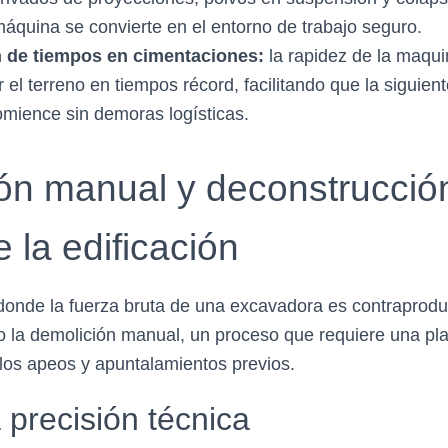
máquina se convierte en el entorno de trabajo seguro.
 de tiempos en cimentaciones:
la rapidez de la maqu
r el terreno en tiempos récord, facilitando que la siguien
mience sin demoras logísticas.
ón manual y deconstrucción
e la edificación
donde la fuerza bruta de una excavadora es contraproduc
o la demolición manual, un proceso que requiere una pla
los apeos y apuntalamientos previos.
a precisión técnica