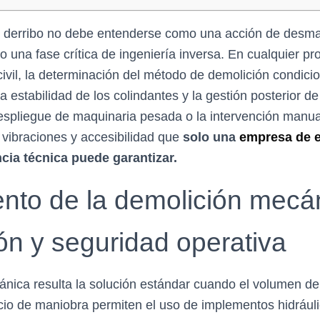
n derribo no debe entenderse como una acción de desm
o una fase crítica de ingeniería inversa. En cualquier pr
civil, la determinación del método de demolición condicio
a estabilidad de los colindantes y la gestión posterior de
despliegue de maquinaria pesada o la intervención manu
, vibraciones y accesibilidad que
solo una
empresa de 
cia técnica puede garantizar.
nto de la demolición mecá
ón y seguridad operativa
nica resulta la solución estándar cuando el volumen de
cio de maniobra permiten el uso de implementos hidráu