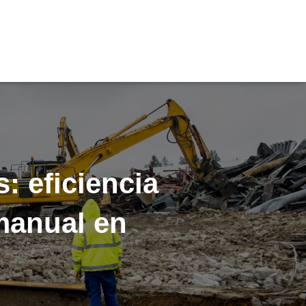
: eficiencia
 manual en