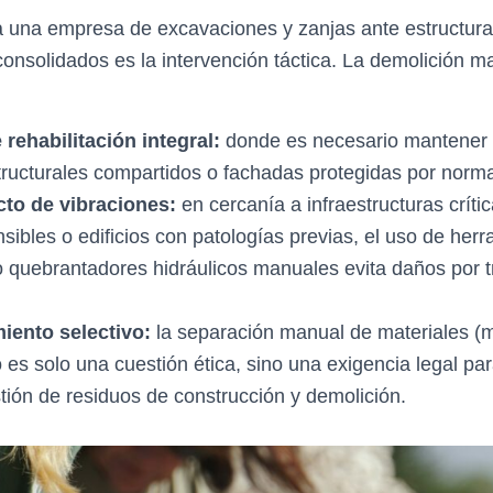
 una empresa de excavaciones y zanjas ante estructura
onsolidados es la intervención táctica. La demolición m
rehabilitación integral:
donde es necesario mantener l
ructurales compartidos o fachadas protegidas por normat
cto de vibraciones:
en cercanía a infraestructuras críti
sibles o edificios con patologías previas, el uso de her
 quebrantadores hidráulicos manuales evita daños por 
ento selectivo:
la separación manual de materiales (
 es solo una cuestión ética, sino una exigencia legal par
tión de residuos de construcción y demolición.