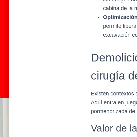
cabina de la 
Optimización
permite libera
excavación co
Demolici
cirugía d
Existen contextos 
Aquí entra en jueg
pormenorizada de 
Valor de l