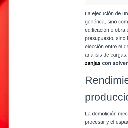
La ejecución de u
genérica, sino com
edificación o obra 
presupuesto, sino l
elección entre el 
análisis de cargas
zanjas
con solven
Rendimie
producci
La demolición mecá
procesar y el espa