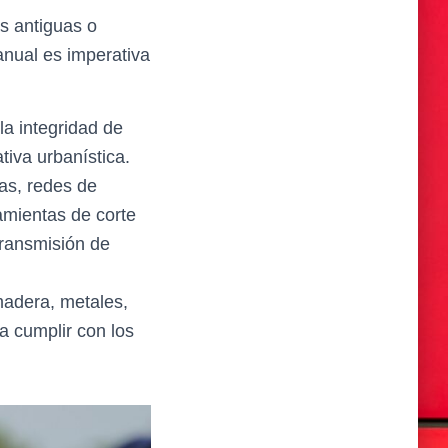
s antiguas o
anual es imperativa
a integridad de
iva urbanística.
cas, redes de
ramientas de corte
transmisión de
madera, metales,
a cumplir con los