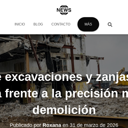
INICIO
BLOG
CONTACTO
MÁS
excavaciones y zanjas
frente a la precisión
demolición
Publicado por
Roxana
en
31 de marzo de 2026