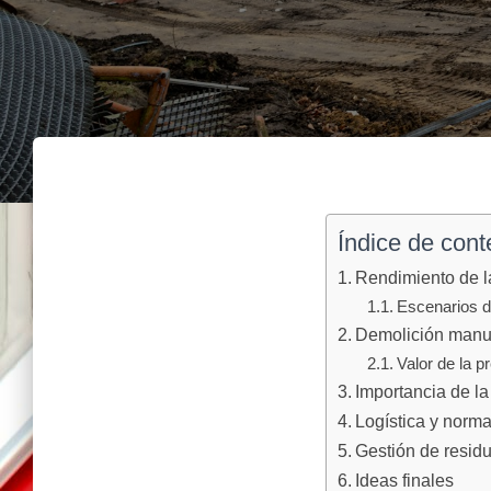
Índice de cont
Rendimiento de l
Escenarios d
Demolición manual
Valor de la p
Importancia de l
Logística y norma
Gestión de resid
Ideas finales