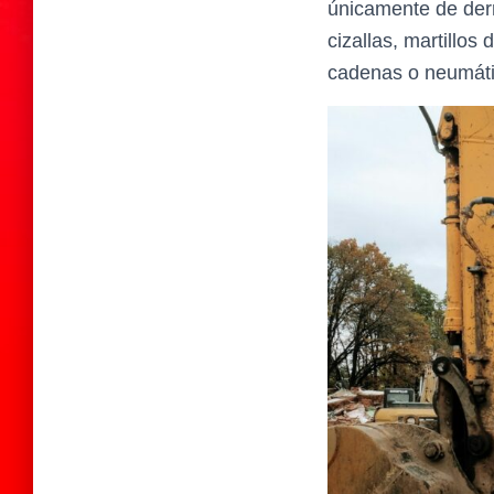
únicamente de derr
cizallas, martillo
cadenas o neumáti