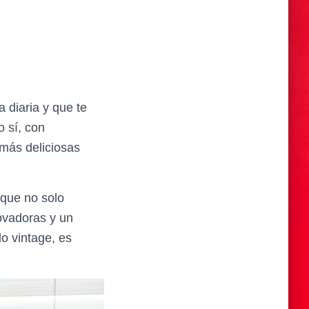
a diaria y que te
o sí, con
más deliciosas
 que no solo
novadoras y un
lo vintage, es