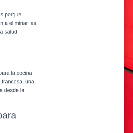
tes porque
n a eliminar las
a salud
para la cocina
 francesa, una
ta desde la
para