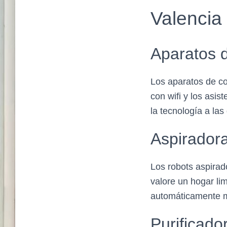
Valencia
Aparatos d
Los aparatos de coc
con wifi y los asi
la tecnología a las
Aspiradora
Los robots aspirad
valore un hogar lim
automáticamente mi
Purificado