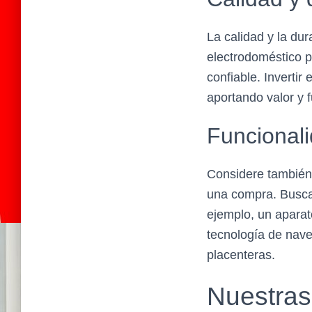
La calidad y la dur
electrodoméstico p
confiable. Inverti
aportando valor y f
Funcionali
Considere también 
una compra. Busca 
ejemplo, un aparat
tecnología de nave
placenteras.
Nuestras