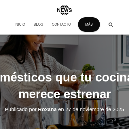
INICIO
BLOG
CONTACTO
MÁS
mésticos que tu cocin
merece estrenar
Publicado por
Roxana
en
27 de noviembre de 2025