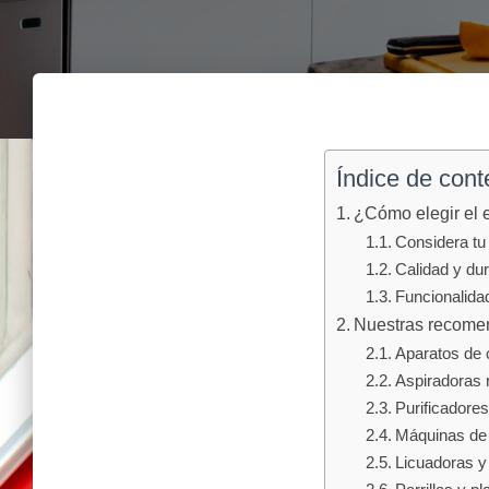
Índice de cont
¿Cómo elegir el 
Considera tu 
Calidad y dur
Funcionalidad
Nuestras recomen
Aparatos de c
Aspiradoras 
Purificadores
Máquinas de
Licuadoras y