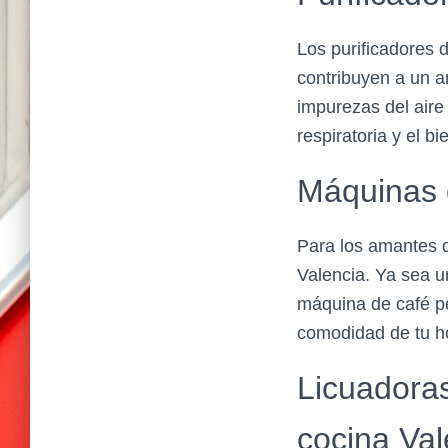
Los purificadores 
contribuyen a un a
impurezas del air
respiratoria y el b
Máquinas 
Para los amantes d
Valencia. Ya sea 
máquina de café pe
comodidad de tu h
Licuadora
cocina Val