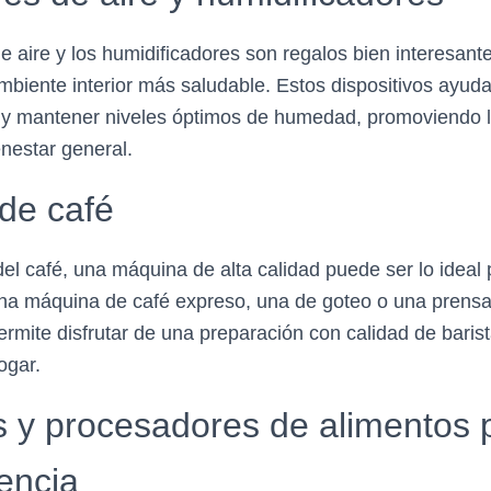
de aire y los humidificadores son regalos bien interesan
mbiente interior más saludable. Estos dispositivos ayuda
e y mantener niveles óptimos de humedad, promoviendo l
ienestar general.
de café
el café, una máquina de alta calidad puede ser lo ideal 
una máquina de café expreso, una de goteo o una prensa
rmite disfrutar de una preparación con calidad de baris
ogar.
s y procesadores de alimentos 
encia