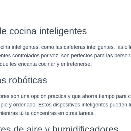
e cocina inteligentes
ina inteligentes, como las cafeteras inteligentes, las ol
stentes controlados por voz, son perfectos para las pers
 que les encanta cocinar y entretenerse.
s robóticas
ores son una opción practica y que ahorra tiempo para 
pio y ordenado. Estos dispositivos inteligentes pueden l
entras tú te concentras en otras tareas.
res de aire y humidificadores