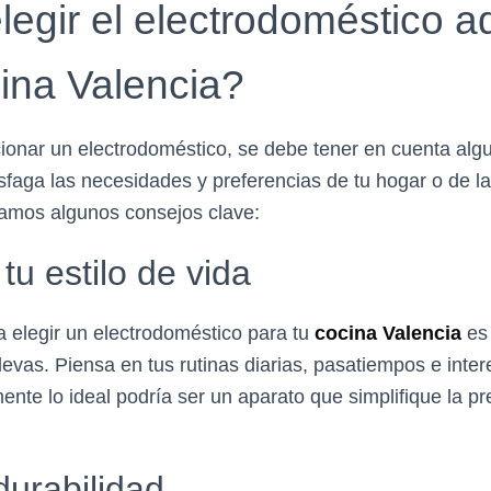
egir el electrodoméstico 
cina Valencia?
cionar un electrodoméstico, se debe tener en cuenta alg
isfaga las necesidades y preferencias de tu hogar o de l
eamos algunos consejos clave:
tu estilo de vida
a elegir un electrodoméstico para tu
cocina Valencia
es 
llevas. Piensa en tus rutinas diarias, pasatiempos e inte
ente lo ideal podría ser un aparato que simplifique la p
durabilidad