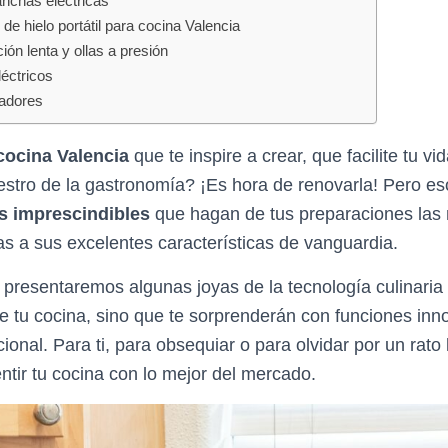
lanchas eléctricas
de hielo portátil para cocina Valencia
ión lenta y ollas a presión
léctricos
tadores
cocina Valencia
que te inspire a crear, que facilite tu vid
estro de la gastronomía? ¡Es hora de renovarla! Pero es
s imprescindibles
que hagan de tus preparaciones las 
as a sus excelentes características de vanguardia.
te presentaremos algunas joyas de la tecnología culinaria
 de tu cocina, sino que te sorprenderán con funciones in
onal. Para ti, para obsequiar o para olvidar por un rato 
ir tu cocina con lo mejor del mercado.