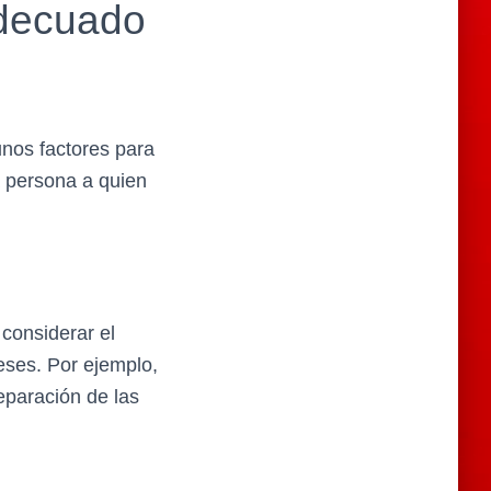
adecuado
unos factores para
a persona a quien
considerar el
reses. Por ejemplo,
reparación de las