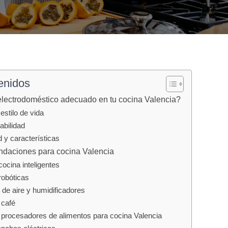
enidos
electrodoméstico adecuado en tu cocina Valencia?
estilo de vida
abilidad
 y características
daciones para cocina Valencia
ocina inteligentes
robóticas
 de aire y humidificadores
 café
 procesadores de alimentos para cocina Valencia