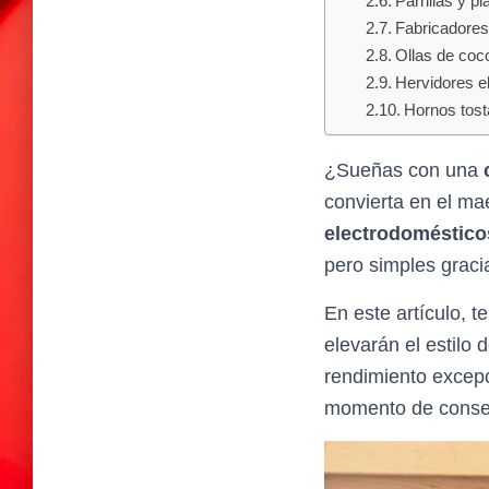
Parrillas y p
Fabricadores 
Ollas de cocc
Hervidores e
Hornos tos
¿Sueñas con una
convierta en el ma
electrodoméstico
pero simples graci
En este artículo, 
elevarán el estilo
rendimiento excepci
momento de consent