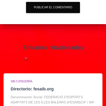
Entradas relacionadas
SIN CATEGORÍA
Directorio: fesaib.org
Denominación Social: FEDERACIÓ D’ESPORTS
ADAPTATS DE LES ILLES BALEARS (FESAIB)CIF / NIF: