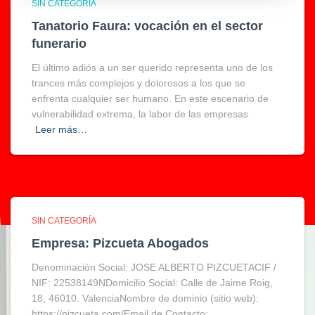
SIN CATEGORÍA
Tanatorio Faura: vocación en el sector
funerario
El último adiós a un ser querido representa uno de los
trances más complejos y dolorosos a los que se
enfrenta cualquier ser humano. En este escenario de
vulnerabilidad extrema, la labor de las empresas
Leer más…
SIN CATEGORÍA
Empresa: Pizcueta Abogados
Denominación Social: JOSE ALBERTO PIZCUETACIF /
NIF: 22538149NDomicilio Social: Calle de Jaime Roig,
18, 46010. ValenciaNombre de dominio (sitio web):
https://pizcueta.com/Email de Contacto: