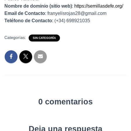
Ó
Nombre de dominio (sitio web)
:
https://semillasdefe.org/
N
Email de Contacto
: franyelisrojas28@gmail.com
Teléfono de Contacto
: (+34) 698921035
Categorías:
SIN CATEGORÍA
0 comentarios
Deja una respuesta