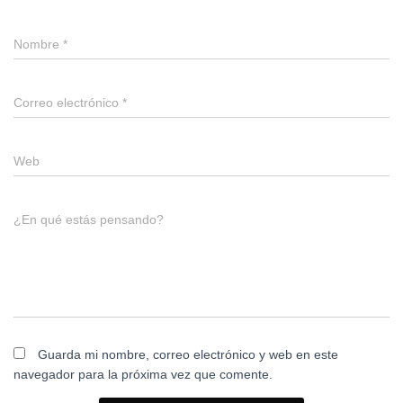
Nombre
*
Correo electrónico
*
Web
¿En qué estás pensando?
Guarda mi nombre, correo electrónico y web en este
navegador para la próxima vez que comente.