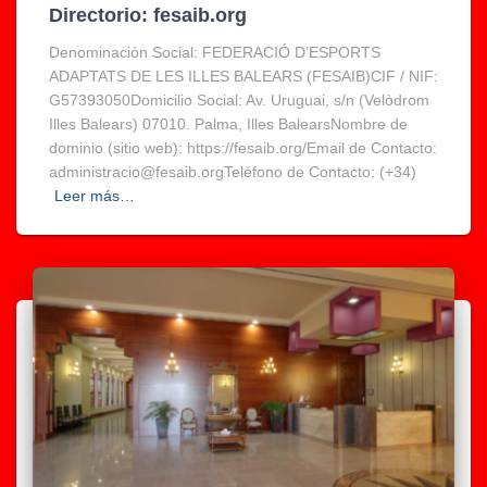
Directorio: fesaib.org
Denominación Social: FEDERACIÓ D’ESPORTS
ADAPTATS DE LES ILLES BALEARS (FESAIB)CIF / NIF:
G57393050Domicilio Social: Av. Uruguai, s/n (Velòdrom
Illes Balears) 07010. Palma, Illes BalearsNombre de
dominio (sitio web): https://fesaib.org/Email de Contacto:
administracio@fesaib.orgTeléfono de Contacto: (+34)
Leer más…