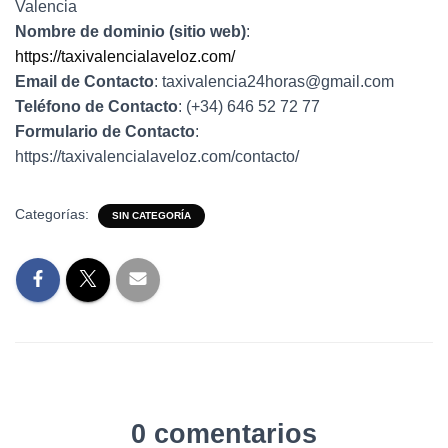
Ó
Valencia
N
Nombre de dominio (sitio web)
:
https://taxivalencialaveloz.com/
Email de Contacto
: taxivalencia24horas@gmail.com
Teléfono de Contacto
: (+34) 646 52 72 77
Formulario de Contacto
:
https://taxivalencialaveloz.com/contacto/
Categorías:
SIN CATEGORÍA
0 comentarios