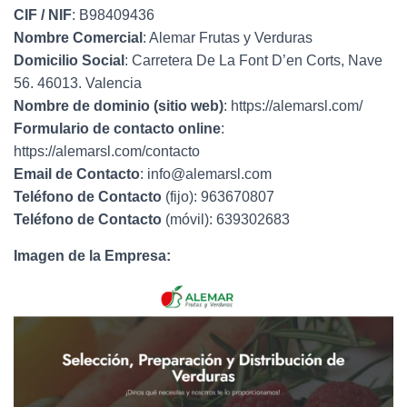
Ó
CIF / NIF
: B98409436
N
Nombre Comercial
: Alemar Frutas y Verduras
Domicilio Social
: Carretera De La Font D’en Corts, Nave
56. 46013. Valencia
Nombre de dominio (sitio web)
: https://alemarsl.com/
Formulario de contacto online
:
https://alemarsl.com/contacto
Email de Contacto
: info@alemarsl.com
Teléfono de Contacto
(fijo): 963670807
Teléfono de Contacto
(móvil): 639302683
Imagen de la Empresa: