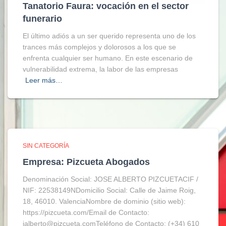
Tanatorio Faura: vocación en el sector
funerario
El último adiós a un ser querido representa uno de los
trances más complejos y dolorosos a los que se
enfrenta cualquier ser humano. En este escenario de
vulnerabilidad extrema, la labor de las empresas
Leer más…
SIN CATEGORÍA
Empresa: Pizcueta Abogados
Denominación Social: JOSE ALBERTO PIZCUETACIF /
NIF: 22538149NDomicilio Social: Calle de Jaime Roig,
18, 46010. ValenciaNombre de dominio (sitio web):
https://pizcueta.com/Email de Contacto:
jalberto@pizcueta.comTeléfono de Contacto: (+34) 610