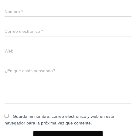
Nombre
*
Correo electrónico
*
Web
¿En qué estás pensando?
Guarda mi nombre, correo electrónico y web en este
navegador para la próxima vez que comente.