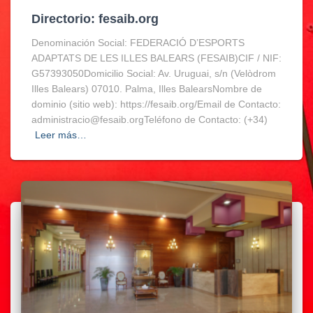
Directorio: fesaib.org
Denominación Social: FEDERACIÓ D’ESPORTS
ADAPTATS DE LES ILLES BALEARS (FESAIB)CIF / NIF:
G57393050Domicilio Social: Av. Uruguai, s/n (Velòdrom
Illes Balears) 07010. Palma, Illes BalearsNombre de
dominio (sitio web): https://fesaib.org/Email de Contacto:
administracio@fesaib.orgTeléfono de Contacto: (+34)
Leer más…